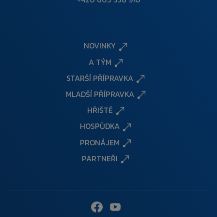
NOVINKY
A TÝM
STARŠÍ PŘÍPRAVKA
MLADŠÍ PŘÍPRAVKA
HŘIŠTĚ
HOSPŮDKA
PRONÁJEM
PARTNEŘI