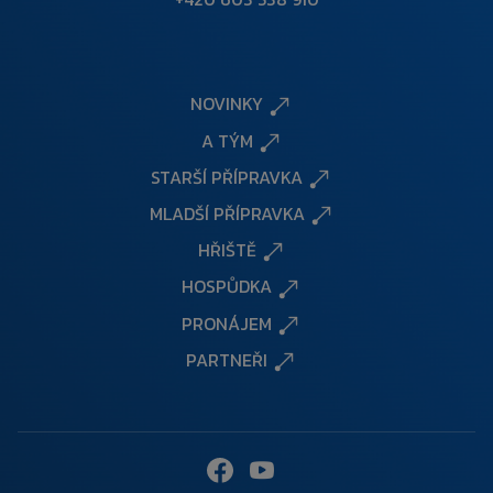
NOVINKY
A TÝM
STARŠÍ PŘÍPRAVKA
MLADŠÍ PŘÍPRAVKA
HŘIŠTĚ
HOSPŮDKA
PRONÁJEM
PARTNEŘI