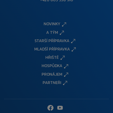
NOVINKY
A TÝM
STARŠÍ PŘÍPRAVKA
MLADŠÍ PŘÍPRAVKA
HŘIŠTĚ
HOSPŮDKA
PRONÁJEM
PARTNEŘI