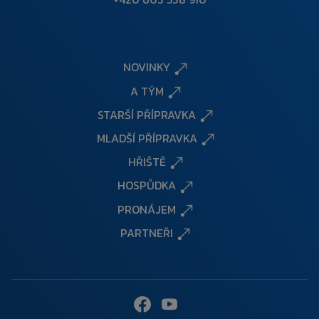
NOVINKY
A TÝM
STARŠÍ PŘÍPRAVKA
MLADŠÍ PŘÍPRAVKA
HŘIŠTĚ
HOSPŮDKA
PRONÁJEM
PARTNEŘI