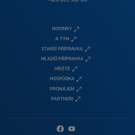
NOVINKY
A TÝM
STARŠÍ PŘÍPRAVKA
MLADŠÍ PŘÍPRAVKA
HŘIŠTĚ
HOSPŮDKA
PRONÁJEM
PARTNEŘI