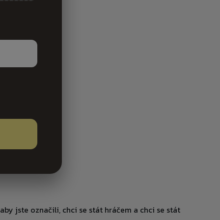
by jste označili, chci se stát hráčem a chci se stát