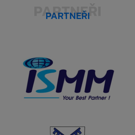
PARTNEŘI
PARTNEŘI