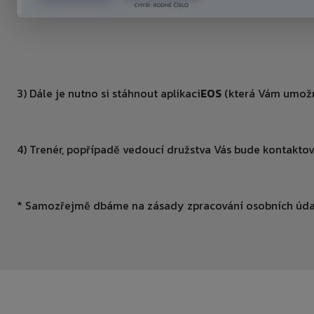
3) Dále je nutno si stáhnout aplikaci
EOS
(která Vám umožn
4) Trenér, popřípadě vedoucí družstva Vás bude kontaktov
* Samozřejmě dbáme na zásady zpracování osobních úda