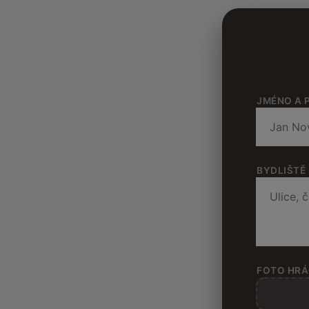
JMÉNO A 
BYDLIŠTĚ
FOTO HRÁ