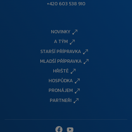
+420 603 538 910
NOVINKY
A TÝM
STARŠÍ PŘÍPRAVKA
MLADŠÍ PŘÍPRAVKA
HŘIŠTĚ
HOSPŮDKA
PRONÁJEM
PARTNEŘI