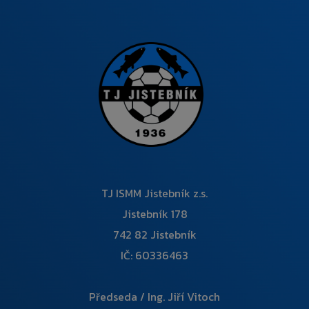
TJ ISMM Jistebník z.s.
Jistebník 178
742 82 Jistebník
IČ: 60336463
Předseda / Ing. Jiří Vitoch